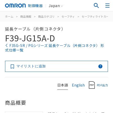
制御機器
Japan
ホーム
>
商品情報
>
商品カテゴリ
>
セーフティ
>
セーフティライトカーテ
延長ケーブル（片側コネクタ）
F39-JG15A-D
F3SG-SR / PGシリーズ 延長ケーブル（片側コネクタ） 形
式仕様一覧
マイリストに追加
日本語
English
PDF出力
商品概要