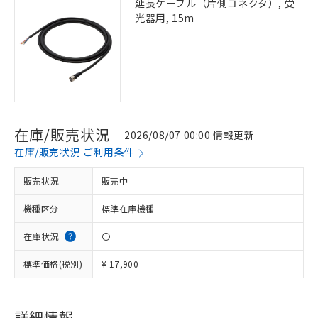
延長ケーブル（片側コネクタ）, 受
光器用, 15m
在庫/販売状況
2026/08/07 00:00 情報更新
在庫/販売状況 ご利用条件
販売状況
販売中
機種区分
標準在庫機種
在庫状況
〇
標準価格(税別)
¥ 17,900
※1 対応状況
対応済み：EU RoHS指令（10物質）の
詳細情報