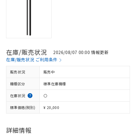
在庫/販売状況
2026/08/07 00:00 情報更新
在庫/販売状況 ご利用条件
販売状況
販売中
機種区分
標準在庫機種
在庫状況
〇
標準価格(税別)
¥ 20,000
※1 対応状況
詳細情報
対応済み：EU RoHS指令（10物質）の