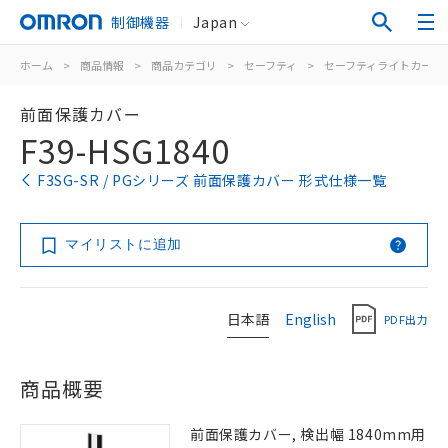
制御機器
Japan
ホーム
>
商品情報
>
商品カテゴリ
>
セーフティ
>
セーフティライトカーテ
前面保護カバー
F39-HSG1840
F3SG-SR / PGシリーズ 前面保護カバー 形式仕様一覧
マイリストに追加
日本語
English
PDF出力
商品概要
前面保護カバー, 検出幅 1840mm用