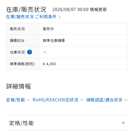
在庫/販売状況
2026/08/07 00:00 情報更新
在庫/販売状況 ご利用条件
販売状況
販売中
機種区分
標準在庫機種
在庫状況
－
標準価格(税別)
¥ 4,450
詳細情報
定格/性能
RoHS/REACH対応状況
規格認証/適合状況
定格/性能