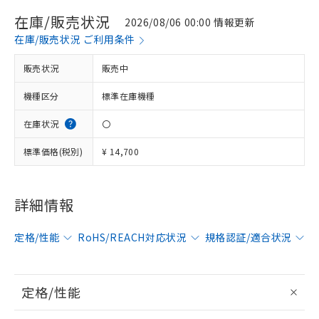
在庫/販売状況
2026/08/06 00:00 情報更新
在庫/販売状況 ご利用条件
販売状況
販売中
機種区分
標準在庫機種
在庫状況
〇
標準価格(税別)
¥ 14,700
詳細情報
定格/性能
RoHS/REACH対応状況
規格認証/適合状況
定格/性能
※1 対応状況