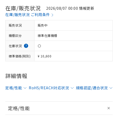
在庫/販売状況
2026/08/07 00:00 情報更新
在庫/販売状況 ご利用条件
販売状況
販売中
機種区分
標準在庫機種
在庫状況
〇
標準価格(税別)
¥ 10,600
詳細情報
定格/性能
RoHS/REACH対応状況
規格認証/適合状況
定格/性能
※1 対応状況