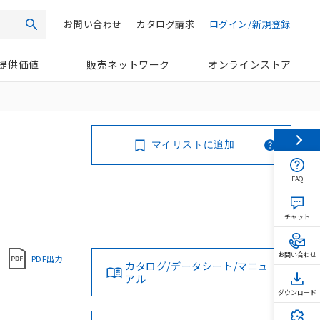
お問い合わせ
カタログ請求
ログイン/新規登録
検索
提供価値
販売ネットワーク
オンラインストア
マイリストに追加
FAQ
チャット
お問い合わせ
PDF出力
カタログ/データシート/マニュ
アル
ダウンロード