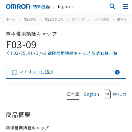
制御機器
Japan
ホーム
>
商品情報
>
商品カテゴリ
>
スイッチ
>
レベル機器
>
電極保持
電極帯用絶縁キャップ
F03-09
F03-05, PH-1 / -2 電極帯用絶縁キャップ 形式仕様一覧
マイリストに追加
日本語
English
PDF出力
商品概要
電極帯用絶縁キャップ