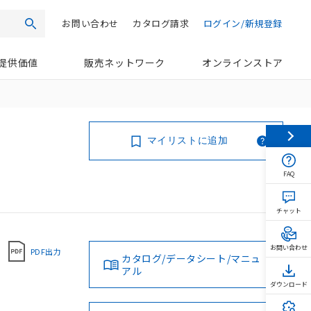
お問い合わせ
カタログ請求
ログイン/新規登録
検索
提供価値
販売ネットワーク
オンラインストア
マイリストに追加
FAQ
チャット
お問い合わせ
PDF出力
カタログ/データシート/マニュ
アル
ダウンロード