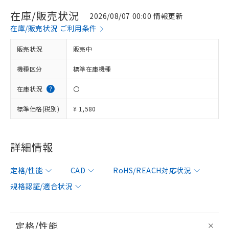
在庫/販売状況
2026/08/07 00:00 情報更新
在庫/販売状況 ご利用条件
販売状況
販売中
機種区分
標準在庫機種
在庫状況
〇
標準価格(税別)
¥ 1,580
詳細情報
定格/性能
CAD
RoHS/REACH対応状況
規格認証/適合状況
※1 対応状況
対応済み：EU RoHS指令（10物質）の
非含有に対応した製品が提供可能な商品で
定格/性能