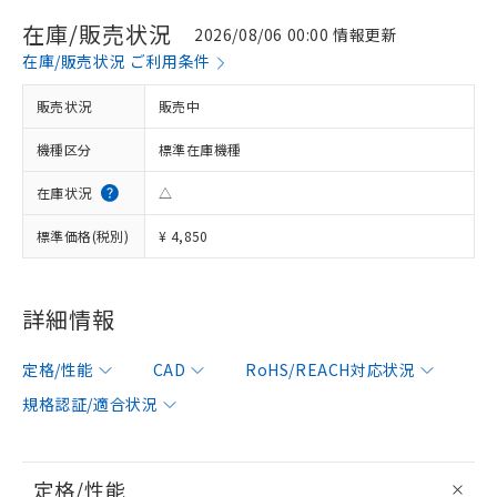
在庫/販売状況
2026/08/06 00:00 情報更新
在庫/販売状況 ご利用条件
販売状況
販売中
機種区分
標準在庫機種
在庫状況
△
標準価格(税別)
¥ 4,850
詳細情報
定格/性能
CAD
RoHS/REACH対応状況
規格認証/適合状況
定格/性能