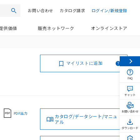
お問い合わせ
カタログ請求
ログイン/新規登録
検索
提供価値
販売ネットワーク
オンラインストア
マイリストに追加
FAQ
チャット
お問い合わせ
PDF出力
カタログ/データシート/マニュ
アル
ダウンロード