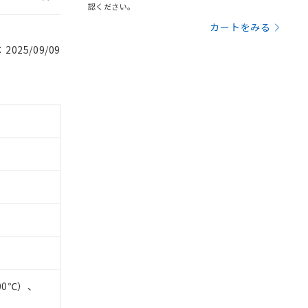
認ください。
カートをみる
025/09/09
。
商品です。
定はありません。
00℃）、
商品です。