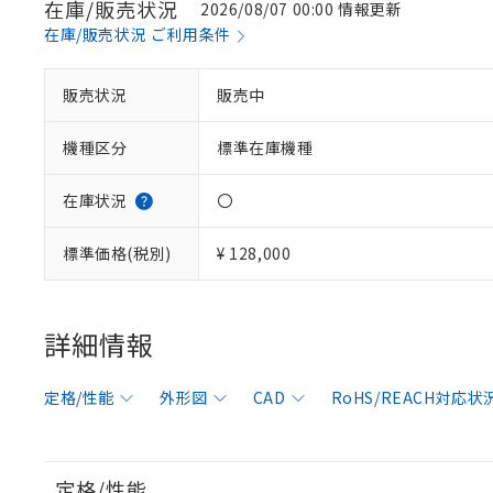
在庫/販売状況
2026/08/07 00:00 情報更新
在庫/販売状況 ご利用条件
販売状況
販売中
機種区分
標準在庫機種
在庫状況
〇
標準価格(税別)
¥ 128,000
詳細情報
定格/性能
外形図
CAD
RoHS/REACH対応状
定格/性能