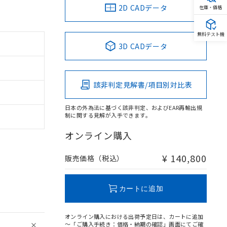
2D CADデータ
在庫・価格
無料テスト機
3D CADデータ
該非判定見解書/項目別対比表
日本の外為法に基づく該非判定、およびEAR再輸出規
制に関する見解が入手できます。
オンライン購入
¥ 140,800
販売価格（税込）
カートに追加
オンライン購入における出荷予定日は、カートに追加
～「ご購入手続き：価格・納期の確認」画面にてご確