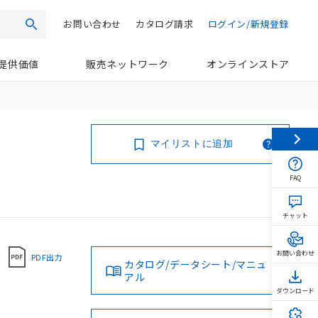
お問い合わせ
カタログ請求
ログイン/新規登録
検索
提供価値
販売ネットワーク
オンラインストア
マイリストに追加
FAQ
チャット
お問い合わせ
PDF出力
カタログ/データシート/マニュ
アル
ダウンロード