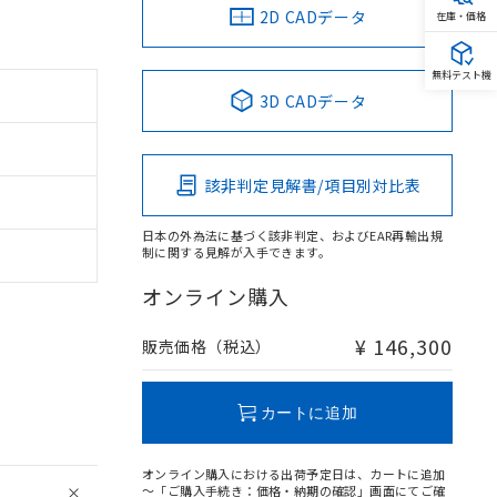
2D CADデータ
在庫・価格
無料テスト機
3D CADデータ
該非判定見解書/項目別対比表
日本の外為法に基づく該非判定、およびEAR再輸出規
制に関する見解が入手できます。
オンライン購入
¥ 146,300
販売価格（税込）
カートに追加
オンライン購入における出荷予定日は、カートに追加
～「ご購入手続き：価格・納期の確認」画面にてご確