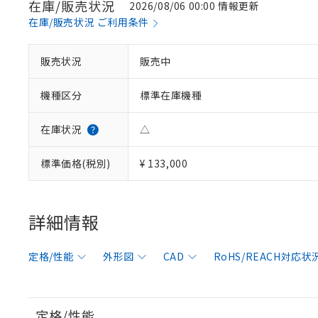
在庫/販売状況
2026/08/06 00:00 情報更新
在庫/販売状況 ご利用条件
販売状況
販売中
機種区分
標準在庫機種
在庫状況
△
標準価格(税別)
¥ 133,000
詳細情報
定格/性能
外形図
CAD
RoHS/REACH対応状
定格/性能