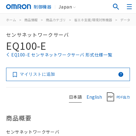
制御機器
Japan
ホーム
>
商品情報
>
商品カテゴリ
>
省エネ支援/環境対策機器
>
データ収
センサネットワークサーバ
EQ100-E
EQ100-E センサネットワークサーバ 形式仕様一覧
マイリストに追加
日本語
English
PDF出力
商品概要
センサネットワークサーバ