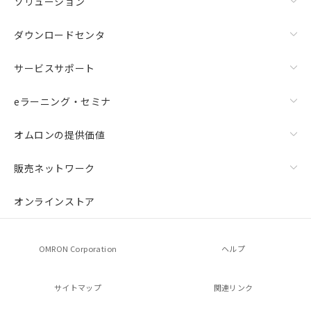
ソリューション
欄に対応日を記載しておりました。
既に当社にて対応品への在庫切替を完了
ダウンロードセンタ
していることから、特段のことがない限
り、2022年1月12日より割愛しておりま
す。
サービスサポート
eラーニング・セミナ
オムロンの提供価値
販売ネットワーク
オンラインストア
OMRON Corporation
ヘルプ
サイトマップ
関連リンク