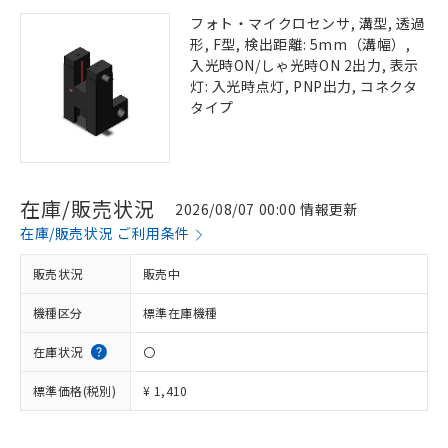
フォト・マイクロセンサ, 溝型, 透過
形, F型, 検出距離: 5mm（溝幅）,
入光時ON/しゃ光時ON 2出力, 表示
灯: 入光時点灯, PNP出力, コネクタ
タイプ
在庫/販売状況
2026/08/07 00:00 情報更新
在庫/販売状況 ご利用条件
販売状況
販売中
機種区分
標準在庫機種
在庫状況
〇
標準価格(税別)
¥ 1,410