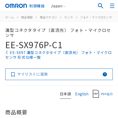
制御機器
Japan
ホーム
>
商品情報
>
商品カテゴリ
>
センサ
>
フォト・マイクロセンサ
>
溝型コネクタタイプ（直流光） フォト・マイクロセ
ンサ
EE-SX976P-C1
EE-SX97 溝型コネクタタイプ（直流光） フォト・マイクロ
センサ 形式仕様一覧
マイリストに追加
日本語
English
PDF出力
商品概要