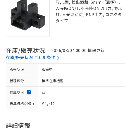
形, L型, 検出距離: 5mm（溝幅）,
入光時ON/しゃ光時ON 2出力, 表示
灯: 入光時点灯, PNP出力, コネクタ
タイプ
在庫/販売状況
2026/08/07 00:00 情報更新
在庫/販売状況 ご利用条件
販売状況
販売中
機種区分
標準在庫機種
在庫状況
△
標準価格(税別)
¥ 1,410
詳細情報