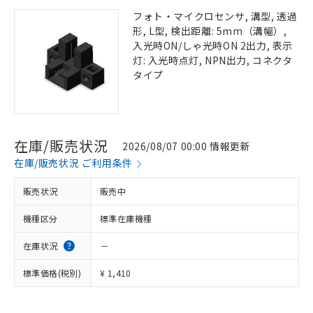
フォト・マイクロセンサ, 溝型, 透過
形, L型, 検出距離: 5mm（溝幅）,
入光時ON/しゃ光時ON 2出力, 表示
灯: 入光時点灯, NPN出力, コネクタ
タイプ
在庫/販売状況
2026/08/07 00:00 情報更新
在庫/販売状況 ご利用条件
販売状況
販売中
機種区分
標準在庫機種
在庫状況
－
標準価格(税別)
¥ 1,410