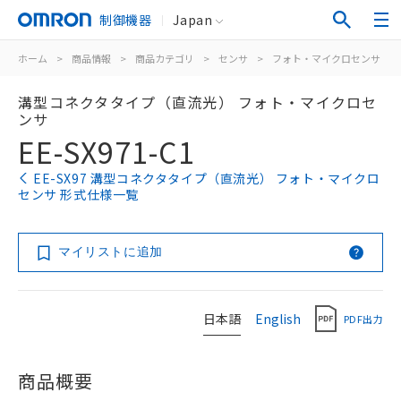
制御機器
Japan
ホーム
>
商品情報
>
商品カテゴリ
>
センサ
>
フォト・マイクロセンサ
>
溝型コネクタタイプ（直流光） フォト・マイクロセ
ンサ
EE-SX971-C1
EE-SX97 溝型コネクタタイプ（直流光） フォト・マイクロ
センサ 形式仕様一覧
マイリストに追加
日本語
English
PDF出力
商品概要