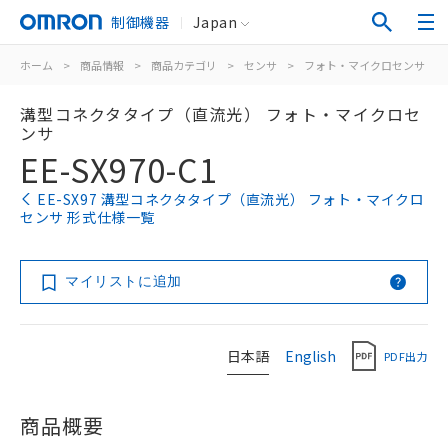
制御機器
Japan
ホーム
>
商品情報
>
商品カテゴリ
>
センサ
>
フォト・マイクロセンサ
>
溝型コネクタタイプ（直流光） フォト・マイクロセ
ンサ
EE-SX970-C1
EE-SX97 溝型コネクタタイプ（直流光） フォト・マイクロ
センサ 形式仕様一覧
マイリストに追加
日本語
English
PDF出力
商品概要