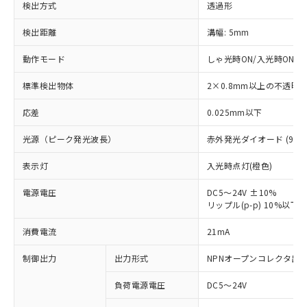
検出方式
透過形
検出距離
溝幅: 5mm
動作モード
しゃ光時ON/入光時ON(2
標準検出物体
2×0.8mm以上の不透明
応差
0.025mm以下
光源（ピーク発光波長）
赤外発光ダイオード (940n
表示灯
入光時点灯(橙色)
電源電圧
DC5～24V ±10%
リップル(p-p) 10%以下
※1 対応状況
消費電流
21mA
対応済み：EU RoHS指令（10物質）の
制御出力
出力形式
NPNオープンコレクタ出
非含有に対応した製品が提供可能な商品で
負荷電源電圧
DC5～24V
す。
対応予定：EU RoHS指令（10物質）の非含