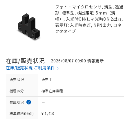
フォト・マイクロセンサ, 溝型, 透過
形, 標準型, 検出距離: 5mm（溝
幅）, 入光時ON/しゃ光時ON 2出力,
表示灯: 入光時点灯, NPN出力, コネ
クタタイプ
在庫/販売状況
2026/08/07 00:00 情報更新
在庫/販売状況 ご利用条件
販売状況
販売中
機種区分
標準在庫機種
在庫状況
－
標準価格(税別)
¥ 1,410