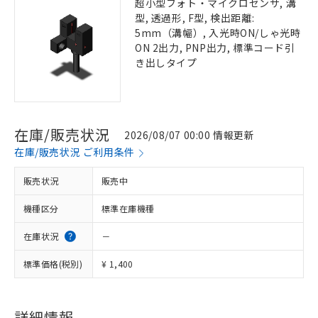
超小型フォト・マイクロセンサ, 溝
型, 透過形, F型, 検出距離:
5mm（溝幅）, 入光時ON/しゃ光時
ON 2出力, PNP出力, 標準コード引
き出しタイプ
在庫/販売状況
2026/08/07 00:00 情報更新
在庫/販売状況 ご利用条件
販売状況
販売中
機種区分
標準在庫機種
在庫状況
－
標準価格(税別)
¥ 1,400
詳細情報