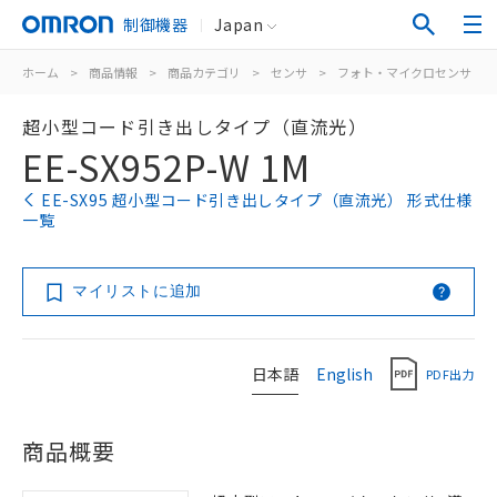
制御機器
Japan
ホーム
>
商品情報
>
商品カテゴリ
>
センサ
>
フォト・マイクロセンサ
>
超小型コード引き出しタイプ（直流光）
EE-SX952P-W 1M
EE-SX95 超小型コード引き出しタイプ（直流光） 形式仕様
一覧
マイリストに追加
日本語
English
PDF出力
商品概要