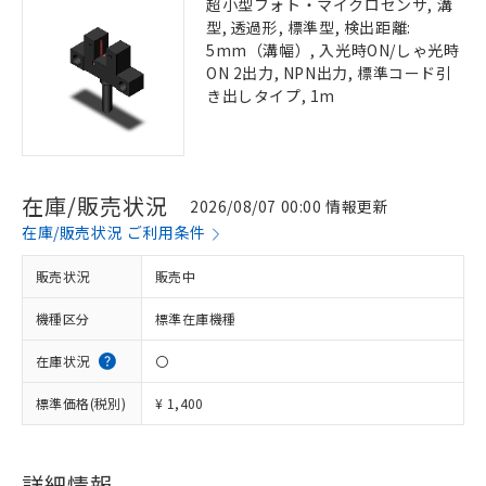
超小型フォト・マイクロセンサ, 溝
型, 透過形, 標準型, 検出距離:
5mm（溝幅）, 入光時ON/しゃ光時
ON 2出力, NPN出力, 標準コード引
き出しタイプ, 1m
在庫/販売状況
2026/08/07 00:00 情報更新
在庫/販売状況 ご利用条件
販売状況
販売中
機種区分
標準在庫機種
在庫状況
〇
標準価格(税別)
¥ 1,400
詳細情報