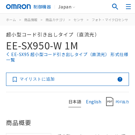
制御機器
Japan
ホーム
>
商品情報
>
商品カテゴリ
>
センサ
>
フォト・マイクロセンサ
>
超小型コード引き出しタイプ（直流光）
EE-SX950-W 1M
EE-SX95 超小型コード引き出しタイプ（直流光） 形式仕様
一覧
マイリストに追加
日本語
English
PDF出力
商品概要