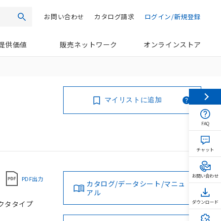
お問い合わせ
カタログ請求
ログイン/新規登録
検索
提供価値
販売ネットワーク
オンラインストア
マイリストに追加
FAQ
チャット
お問い合わせ
PDF出力
カタログ/データシート/マニュ
アル
ネクタタイプ
ダウンロード