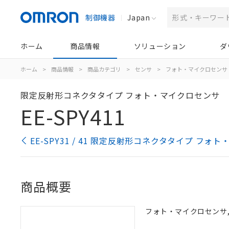
制御機器
Japan
ホーム
商品情報
ソリューション
ダ
ホーム
>
商品情報
>
商品カテゴリ
>
センサ
>
フォト・マイクロセンサ
限定反射形コネクタタイプ フォト・マイクロセンサ
EE-SPY411
EE-SPY31 / 41 限定反射形コネクタタイプ フ
商品概要
フォト・マイクロセンサ, ヨ