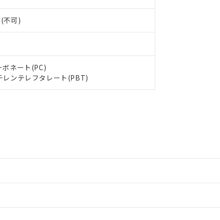
(不可)
ーボネート(PC)
チレンテレフタレート(PBT)
情報更新：2
情報更新：2