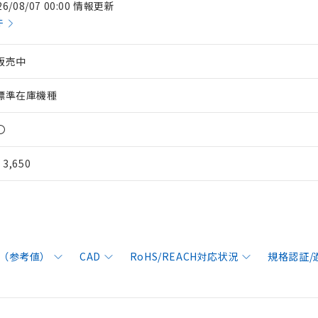
26/08/07 00:00 情報更新
件
販売中
標準在庫機種
〇
¥ 3,650
（参考値）
CAD
RoHS/REACH対応状況
規格認証/