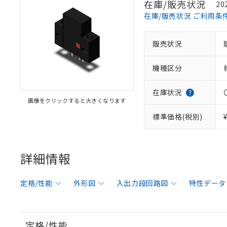
在庫/販売状況
20
在庫/販売状況 ご利用条
販売状況
機種区分
在庫状況
画像をクリックすると大きくなります
標準価格(税別)
詳細情報
定格/性能
外形図
入出力段回路図
特性データ
定格/性能