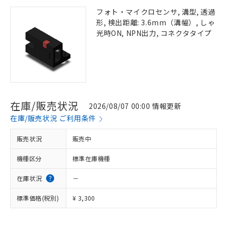
フォト・マイクロセンサ, 溝型, 透過
形, 検出距離: 3.6mm（溝幅）, しゃ
光時ON, NPN出力, コネクタタイプ
在庫/販売状況
2026/08/07 00:00 情報更新
在庫/販売状況 ご利用条件
販売状況
販売中
機種区分
標準在庫機種
在庫状況
－
標準価格(税別)
¥ 3,300