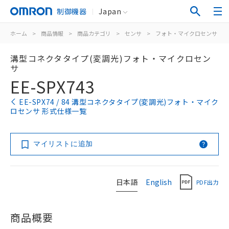
制御機器
Japan
ホーム
>
商品情報
>
商品カテゴリ
>
センサ
>
フォト・マイクロセンサ
>
溝型コネクタタイプ(変調光)フォト・マイクロセン
サ
EE-SPX743
EE-SPX74 / 84 溝型コネクタタイプ(変調光)フォト・マイク
ロセンサ 形式仕様一覧
マイリストに追加
日本語
English
PDF出力
商品概要