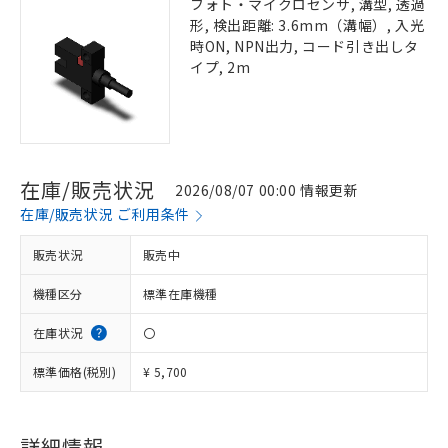
フォト・マイクロセンサ, 溝型, 透過
形, 検出距離: 3.6mm（溝幅）, 入光
時ON, NPN出力, コード引き出しタ
イプ, 2m
在庫/販売状況
2026/08/07 00:00 情報更新
在庫/販売状況 ご利用条件
販売状況
販売中
機種区分
標準在庫機種
在庫状況
〇
標準価格(税別)
¥ 5,700
詳細情報