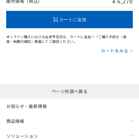
¥ 6,270
販売価格（税込）
この製品のRoHS/REACH対応状況ページへ
カートに追加
オンライン購入における出荷予定日は、カートに追加～「ご購入手続き：価
格・納期の確認」画面にてご確認ください。
カートをみる
ページ先頭へ戻る
お知らせ・最新情報
商品情報
ソリューション