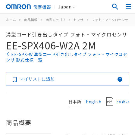
制御機器
Japan
ホーム
>
商品情報
>
商品カテゴリ
>
センサ
>
フォト・マイクロセンサ
>
溝型コード引き出しタイプ フォト・マイクロセンサ
EE-SPX406-W2A 2M
EE-SPX-W 溝型コード引き出しタイプ フォト・マイクロセ
ンサ 形式仕様一覧
マイリストに追加
日本語
English
PDF出力
商品概要