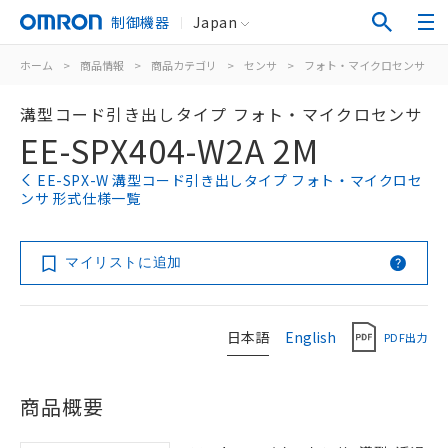
制御機器
Japan
ホーム
>
商品情報
>
商品カテゴリ
>
センサ
>
フォト・マイクロセンサ
>
溝型コード引き出しタイプ フォト・マイクロセンサ
EE-SPX404-W2A 2M
EE-SPX-W 溝型コード引き出しタイプ フォト・マイクロセ
ンサ 形式仕様一覧
マイリストに追加
日本語
English
PDF出力
商品概要