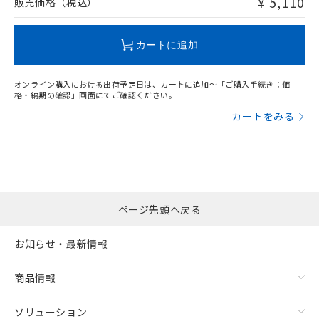
¥ 5,110
販売価格（税込）
この製品のRoHS/REACH対応状況ページへ
カートに追加
オンライン購入における出荷予定日は、カートに追加～「ご購入手続き：価
格・納期の確認」画面にてご確認ください。
カートをみる
ページ先頭へ戻る
お知らせ・最新情報
商品情報
ソリューション