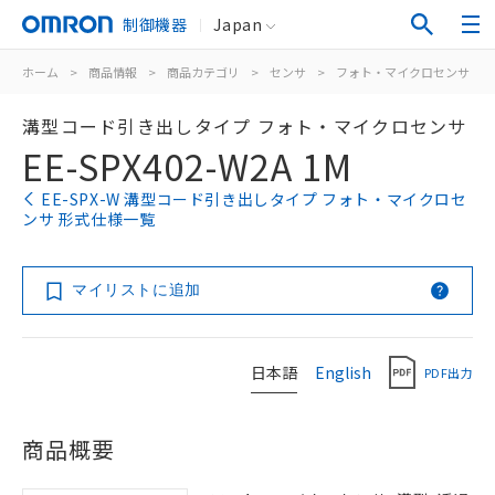
制御機器
Japan
ホーム
>
商品情報
>
商品カテゴリ
>
センサ
>
フォト・マイクロセンサ
>
溝型コード引き出しタイプ フォト・マイクロセンサ
EE-SPX402-W2A 1M
EE-SPX-W 溝型コード引き出しタイプ フォト・マイクロセ
ンサ 形式仕様一覧
マイリストに追加
日本語
English
PDF出力
商品概要