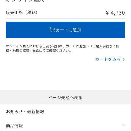
非含有品が必要な際は、弊社営業部門もしくは販売店へお
問い合わせください。
¥ 4,730
販売価格（税込）
この製品のRoHS/REACH対応状況ページへ
カートに追加
オンライン購入における出荷予定日は、カートに追加～「ご購入手続き：価
格・納期の確認」画面にてご確認ください。
カートをみる
ページ先頭へ戻る
お知らせ・最新情報
商品情報