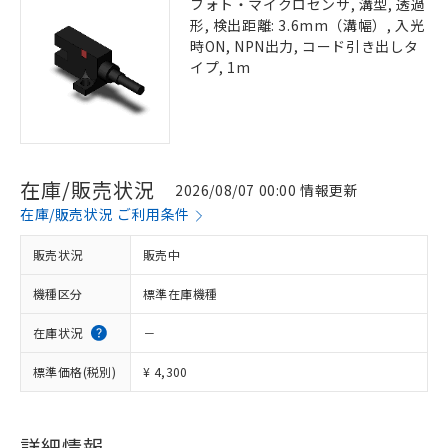
フォト・マイクロセンサ, 溝型, 透過
形, 検出距離: 3.6mm（溝幅）, 入光
時ON, NPN出力, コード引き出しタ
イプ, 1m
在庫/販売状況
2026/08/07 00:00 情報更新
在庫/販売状況 ご利用条件
販売状況
販売中
機種区分
標準在庫機種
在庫状況
－
標準価格(税別)
¥ 4,300
詳細情報