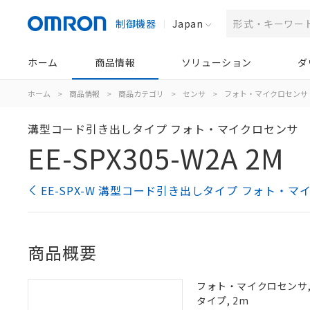
制御機器
Japan
ホーム
商品情報
ソリューション
ダ
ホーム
>
商品情報
>
商品カテゴリ
>
センサ
>
フォト・マイクロセンサ
溝型コード引き出しタイプ フォト・マイクロセンサ
EE-SPX305-W2A 2M
EE-SPX-W 溝型コード引き出しタイプ フォト・
商品概要
フォト・マイクロセンサ, 溝
タイプ, 2m