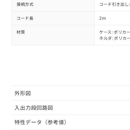
接続方式
コード引き出し
コード長
2m
材質
ケース: ポリカー
ホルダ: ポリカー
外形図
入出力段回路図
特性データ（参考値）