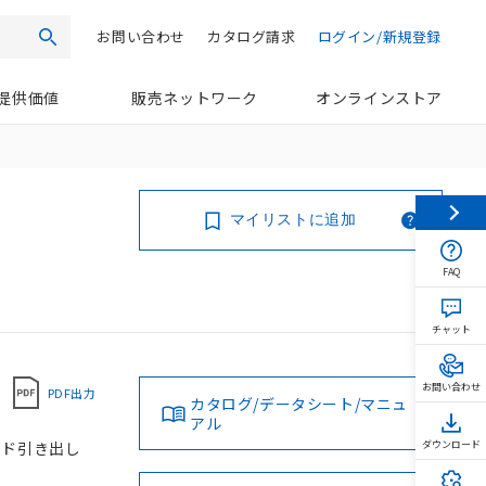
お問い合わせ
カタログ請求
ログイン/新規登録
検索
提供価値
販売ネットワーク
オンラインストア
マイリストに追加
FAQ
チャット
お問い合わせ
PDF出力
カタログ/データシート/マニュ
アル
コード引き出し
ダウンロード