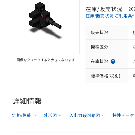
在庫/販売状況
20
在庫/販売状況 ご利用条
販売状況
機種区分
画像をクリックすると大きくなります
在庫状況
標準価格(税別)
詳細情報
定格/性能
外形図
入出力段回路図
特性データ