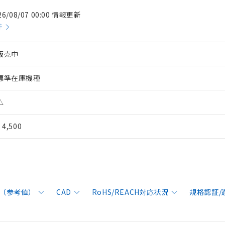
26/08/07 00:00 情報更新
件
販売中
標準在庫機種
△
¥ 4,500
（参考値）
CAD
RoHS/REACH対応状況
規格認証/