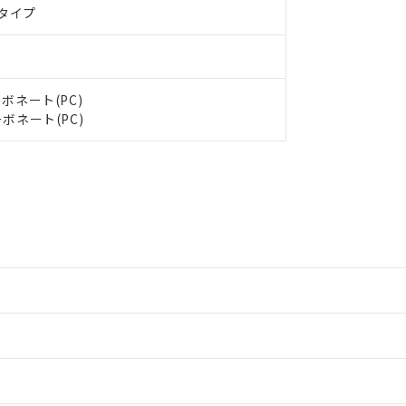
タイプ
ボネート(PC)
ボネート(PC)
情報更新：2
情報更新：2