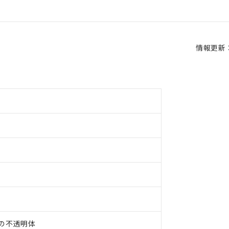
情報更新：2
上の不透明体