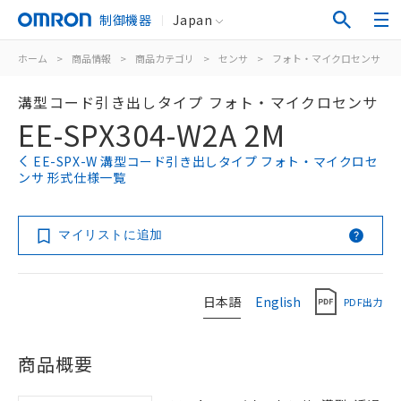
制御機器
Japan
ホーム
>
商品情報
>
商品カテゴリ
>
センサ
>
フォト・マイクロセンサ
>
溝型コード引き出しタイプ フォト・マイクロセンサ
EE-SPX304-W2A 2M
EE-SPX-W 溝型コード引き出しタイプ フォト・マイクロセ
ンサ 形式仕様一覧
マイリストに追加
日本語
English
PDF出力
商品概要