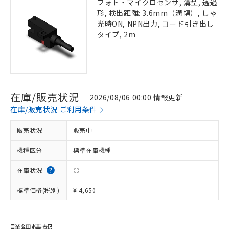
フォト・マイクロセンサ, 溝型, 透過
形, 検出距離: 3.6mm（溝幅）, しゃ
光時ON, NPN出力, コード引き出し
タイプ, 2m
在庫/販売状況
2026/08/06 00:00 情報更新
在庫/販売状況 ご利用条件
販売状況
販売中
機種区分
標準在庫機種
在庫状況
〇
標準価格(税別)
¥ 4,650
詳細情報