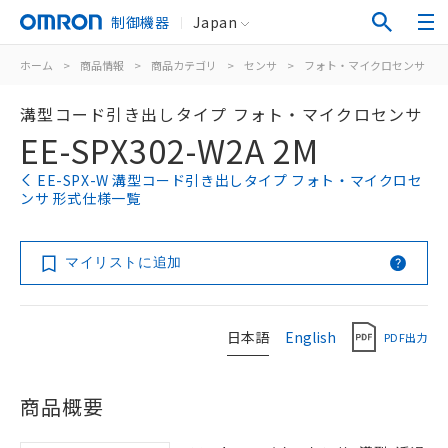
制御機器
Japan
ホーム
>
商品情報
>
商品カテゴリ
>
センサ
>
フォト・マイクロセンサ
>
溝型コード引き出しタイプ フォト・マイクロセンサ
EE-SPX302-W2A 2M
EE-SPX-W 溝型コード引き出しタイプ フォト・マイクロセ
ンサ 形式仕様一覧
マイリストに追加
日本語
English
PDF出力
商品概要