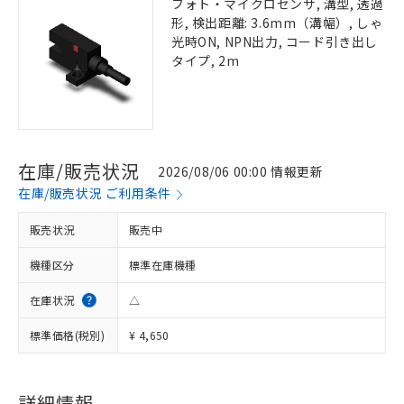
フォト・マイクロセンサ, 溝型, 透過
形, 検出距離: 3.6mm（溝幅）, しゃ
光時ON, NPN出力, コード引き出し
タイプ, 2m
在庫/販売状況
2026/08/06 00:00 情報更新
在庫/販売状況 ご利用条件
販売状況
販売中
機種区分
標準在庫機種
在庫状況
△
標準価格(税別)
¥ 4,650
詳細情報