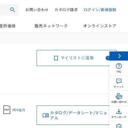
お問い合わせ
カタログ請求
ログイン/新規登録
検索
提供価値
販売ネットワーク
オンラインストア
マイリストに追加
FAQ
チャット
お問い合わせ
PDF出力
カタログ/データシート/マニュ
アル
ダウンロード