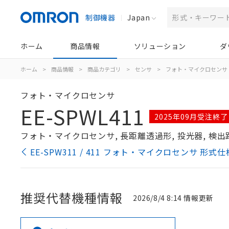
制御機器
Japan
ホーム
商品情報
ソリューション
ダ
ホーム
>
商品情報
>
商品カテゴリ
>
センサ
>
フォト・マイクロセンサ
フォト・マイクロセンサ
EE-SPWL411
2025年09月受注終了
フォト・マイクロセンサ, 長距離透過形, 投光器, 検出距離
EE-SPW311 / 411 フォト・マイクロセンサ 形式
推奨代替機種情報
2026/8/4 8:14 情報更新