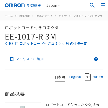
制御機器
Japan
ホーム
>
商品情報
>
商品カテゴリ
>
センサ
>
フォト・マイクロセンサ
>
ロボットコード付きコネクタ
EE-1017-R 3M
EE-□ ロボットコード付きコネクタ 形式仕様一覧
マイリストに追加
日本語
English
PDF出力
商品概要
ロボットコード付きコネクタ, 3m