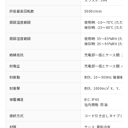
調査・確認中：EU RoHS指令（10物質）の
本サービスは、当社制御機器事業取扱
※1 中国RoHS○×表
非含有の対応状況を調査中または確認中の
許容最高回転数
5000r/min
商品の当社在庫状況および標準価格
商品です。
(税抜)を提供させていただくもので
「○」：最大均質材料含有率が中国RoHSの
非該当品：ライセンス料など無形物で、有
周囲温度範囲
使用時: -10～70℃ (た
す。
基準値以下であることを示します。
保存時: -25～80℃ (た
害物質有無と関係のない商品です。
当社制御機器事業取扱商品の中には、
「×」：最大均質材料含有率が中国RoHSの
仕入先様の事情により、非含有部品として
本サービスの対象外となる商品もある
周囲湿度範囲
使用時: 35～85%RH (
基準値を超えていることを示します。
いたものが、含有品と判明した場合などや
当社は、これら貴社製品のうち、外国
ことをご了承ください。
保存時: 35～95%RH (
「－」：未確認です。当社販売部門へお問
むを得ず変更することがあります。
為替および外国貿易法に定める商品
在庫状況および標準価格照会結果は、
い合わせください。
（以下｢規制貨物等」という）を輸出
記載している更新日時点での社内デー
絶縁抵抗
充電部一括とケース間: 20M
*EU RoHS指令（10物質）：
または国外への提供する場合は、日本
記
タに基づき作成されるものであり、閲
説明
鉛(Pb) 1000ppm以下、 水銀(Hg) 1000ppm以下、 カド
*中国RoHS10物質の基準値 (GB/T26572)：
国政府の輸出許可(または役務取引許
耐電圧
充電部一括とケース間: AC500V
号
覧された時点での実際の在庫および標
ミウム(Cd) 100ppm以下、
Pb(鉛) :1000ppm、 Hg(水銀) : 1000ppm、 Cd(カドミウ
可)を取得するなどの必要な手続きを
六価クロム(Cr(Ⅵ)) 1000ppm以下、ポリ臭化ビフェニル
ム) : 100ppm、
準価格とは異なる場合があることをご
類(PBB) 1000ppm以下、ポリ臭化ジフェニルエーテル類
Cr(Ⅵ)(六価クロム) : 1000ppm、 PBBs(ポリ臭化ビフェ
とります。
耐振動
耐久: 10～500Hz 複振幅 
了承ください。
(PBDE) 1000ppm以下、フタル酸ビス(2-エチルヘキシ
○
一定数以上の在庫あり
ニル類) : 1000ppm、 PBDEs(ポリ臭化ジフェニルエーテ
当社は規制貨物を破棄する場合は、完
ル) (DEHP)(別名：DOP) 1000ppm以下、フタル酸ブチ
正式な納期状況および標準価格はお客
ル類) : 1000ppm、
2
耐衝撃
耐久: 1000m/s
X、Y、Z 
ルベンジル（BBP） 1000ppm以下、フタル酸ジブチル
全に破砕するなど、違法に輸出されな
DBP(フタル酸ジブチル) : 1000ppm、 DIBP(フタル酸ジ
様のお取引先、またはお客様担当のオ
（DBP） 1000ppm以下、フタル酸ジイソブチル
イソブチル) : 1000ppm、 BBP(フタル酸ブチルベンジ
△
一定数には満たないが在庫あり
いよう必要な手段を講じます。
ムロン制御機器販売店・当社販売員に
(DIBP) 1000ppm以下
ル) : 1000ppm、
保護構造
IEC: IP65
当社は貴社製品を、核兵器、ミサイ
但し、RoHS指令で産業用監視および制御機器に対する
DEHP(フタル酸ビス(2-エチルヘキシル)) : 1000ppm
ご相談ください。
社内規格: 防油
適用除外項目は除く。
ル、化学兵器、生物兵器またはその他
－
在庫なし(最新の在庫状況につ
オムロン制御機器販売店や当社販売拠
フタル酸エステル類の４物質については閾値を超える意
武器並びにこれらの製造装置等に一切
いては、お客様のお取引先、ま
図的な使用がないことを確認しています。
点は「
販売ネットワーク
」をご確認
接続方式
コード引き出しタイプ (コード
※2 環境保護使用期限
使用いたしません。
たはお客様担当のオムロン制御
ください。
当社は、貴社製品を第三者に販売する
機器販売店・当社販売員にご確
在庫状況および標準価格結果を当社の
材質
ケース: 亜鉛合金