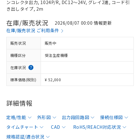
ンコレクタ出力, 1024P/R, DC12～24V, グレイ2進, コード引
き出しタイプ, 2m
在庫/販売状況
2026/08/07 00:00 情報更新
在庫/販売状況 ご利用条件
販売状況
販売中
機種区分
受注生産機種
在庫状況
標準価格(税別)
¥ 52,000
詳細情報
定格/性能
外形図
出力段回路図
接続仕様図
タイムチャート
CAD
RoHS/REACH対応状況
規格認証/適合状況