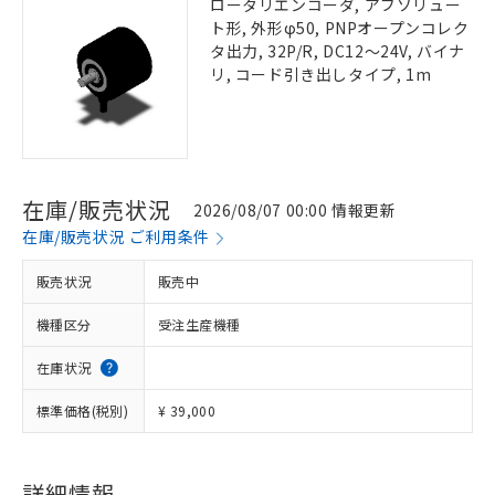
ロータリエンコーダ, アブソリュー
ト形, 外形φ50, PNPオープンコレク
タ出力, 32P/R, DC12～24V, バイナ
リ, コード引き出しタイプ, 1m
在庫/販売状況
2026/08/07 00:00 情報更新
在庫/販売状況 ご利用条件
販売状況
販売中
機種区分
受注生産機種
在庫状況
標準価格(税別)
¥ 39,000
詳細情報