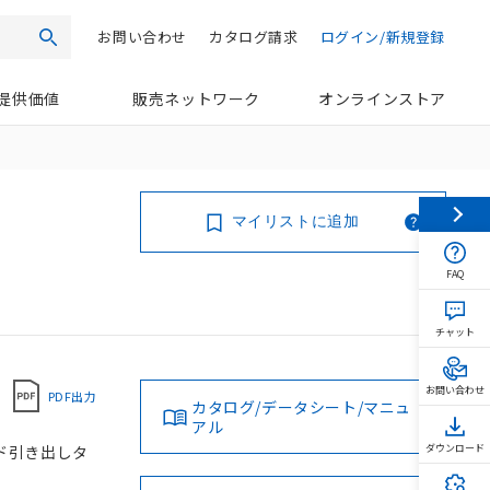
お問い合わせ
カタログ請求
ログイン/新規登録
検索
提供価値
販売ネットワーク
オンラインストア
マイリストに追加
FAQ
チャット
お問い合わせ
PDF出力
カタログ/データシート/マニュ
アル
コード引き出しタ
ダウンロード