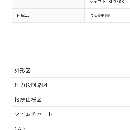
シャフト: SUS303
付属品
取扱説明書
外形図
出力段回路図
接続仕様図
タイムチャート
CAD