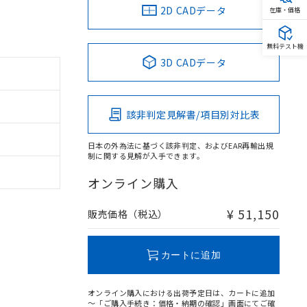
2D CADデータ
在庫・価格
無料テスト機
3D CADデータ
該非判定見解書/項目別対比表
日本の外為法に基づく該非判定、およびEAR再輸出規
制に関する見解が入手できます。
オンライン購入
¥ 51,150
販売価格（税込）
カートに追加
オンライン購入における出荷予定日は、カートに追加
～「ご購入手続き：価格・納期の確認」画面にてご確