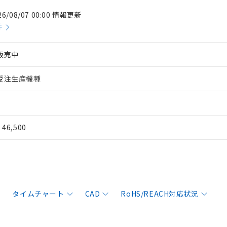
26/08/07 00:00 情報更新
件
販売中
受注生産機種
¥ 46,500
タイムチャート
CAD
RoHS/REACH対応状況