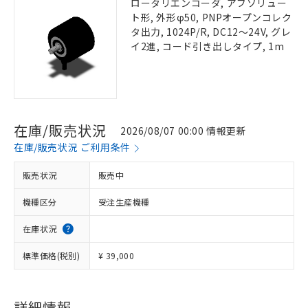
ロータリエンコーダ, アブソリュー
ト形, 外形φ50, PNPオープンコレク
タ出力, 1024P/R, DC12～24V, グレ
イ2進, コード引き出しタイプ, 1m
在庫/販売状況
2026/08/07 00:00 情報更新
在庫/販売状況 ご利用条件
販売状況
販売中
機種区分
受注生産機種
在庫状況
標準価格(税別)
¥ 39,000
詳細情報