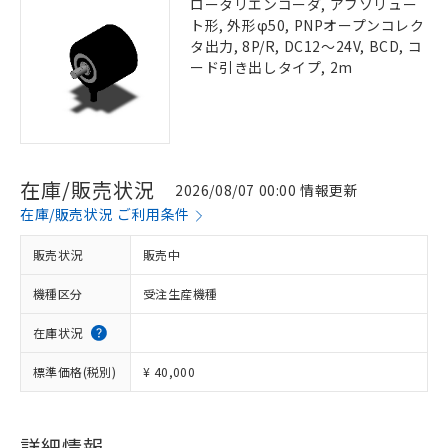
ロータリエンコーダ, アブソリュー
ト形, 外形φ50, PNPオープンコレク
タ出力, 8P/R, DC12～24V, BCD, コ
ード引き出しタイプ, 2m
在庫/販売状況
2026/08/07 00:00 情報更新
在庫/販売状況 ご利用条件
販売状況
販売中
機種区分
受注生産機種
在庫状況
標準価格(税別)
¥ 40,000
詳細情報