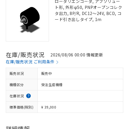
ロータリエンコーダ, アブソリュー
ト形, 外形φ50, PNPオープンコレク
タ出力, 8P/R, DC12～24V, BCD, コ
ード引き出しタイプ, 1m
在庫/販売状況
2026/08/06 00:00 情報更新
在庫/販売状況 ご利用条件
販売状況
販売中
機種区分
受注生産機種
在庫状況
標準価格(税別)
¥ 39,000
詳細情報