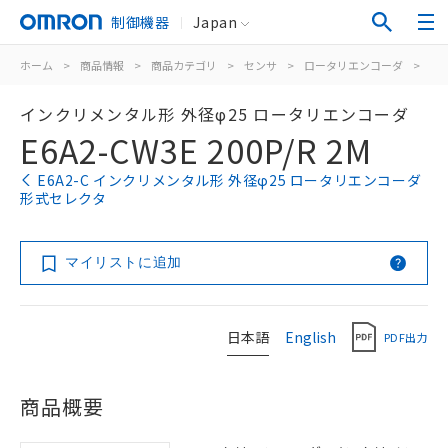
制御機器
Japan
ホーム
>
商品情報
>
商品カテゴリ
>
センサ
>
ロータリエンコーダ
>
イ
インクリメンタル形 外径φ25 ロータリエンコーダ
E6A2-CW3E 200P/R 2M
E6A2-C インクリメンタル形 外径φ25 ロータリエンコーダ
形式セレクタ
マイリストに追加
日本語
English
PDF出力
商品概要