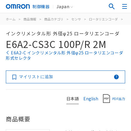
制御機器
Japan
ホーム
>
商品情報
>
商品カテゴリ
>
センサ
>
ロータリエンコーダ
>
イ
インクリメンタル形 外径φ25 ロータリエンコーダ
E6A2-CS3C 100P/R 2M
E6A2-C インクリメンタル形 外径φ25 ロータリエンコーダ
形式セレクタ
マイリストに追加
日本語
English
PDF出力
商品概要