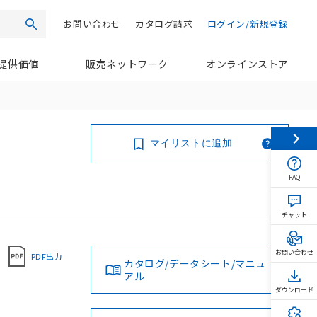
お問い合わせ
カタログ請求
ログイン/新規登録
検索
提供価値
販売ネットワーク
オンラインストア
マイリストに追加
FAQ
チャット
お問い合わせ
PDF出力
カタログ/データシート/マニュ
アル
ダウンロード