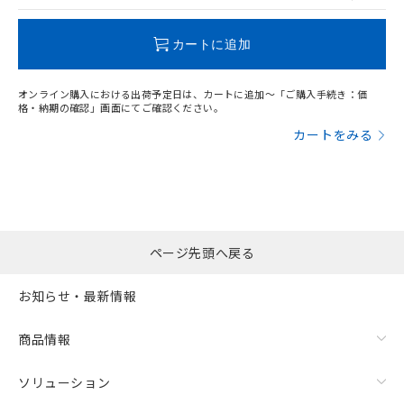
この製品のRoHS/REACH対応状況ページへ
カートに追加
オンライン購入における出荷予定日は、カートに追加～「ご購入手続き：価
格・納期の確認」画面にてご確認ください。
カートをみる
ページ先頭へ戻る
お知らせ・最新情報
商品情報
ソリューション