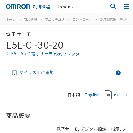
制御機器
Japan
ホーム
>
商品情報
>
商品カテゴリ
>
コントロール
>
温度調節器（デジタル
電子サーモ
E5L-C -30-20
E5L-A / C 電子サーモ 形式セレクタ
マイリストに追加
日本語
English
PDF出力
商品概要
電子サーモ, デジタル設定・指示, プ