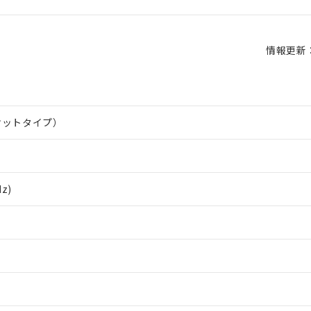
情報更新：2
ソケットタイプ）
Hz)