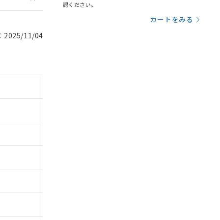
認ください。
カートをみる
025/11/04