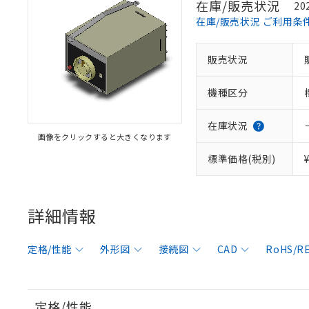
在庫/販売状況
20
在庫/販売状況 ご利用条
販売状況
機種区分
在庫状況
画像をクリックすると大きくなります
標準価格(税別)
詳細情報
定格/性能
外形図
接続図
CAD
RoHS/
定格/性能