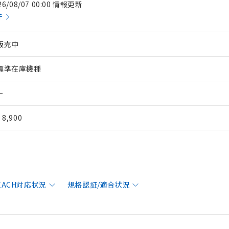
26/08/07 00:00 情報更新
件
販売中
標準在庫機種
－
¥ 8,900
REACH対応状況
規格認証/適合状況