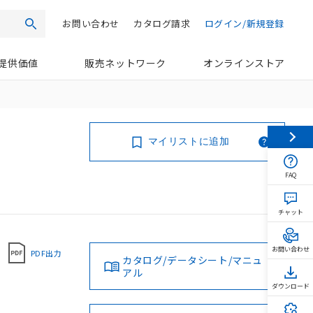
お問い合わせ
カタログ請求
ログイン/新規登録
検索
提供価値
販売ネットワーク
オンラインストア
マイリストに追加
FAQ
チャット
お問い合わせ
PDF出力
カタログ/データシート/マニュ
アル
ダウンロード