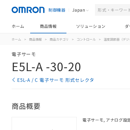
制御機器
Japan
ホーム
商品情報
ソリューション
ダ
ホーム
>
商品情報
>
商品カテゴリ
>
コントロール
>
温度調節器（デジ
電子サーモ
E5L-A -30-20
E5L-A / C 電子サーモ 形式セレクタ
商品概要
電子サーモ, アナログ設定