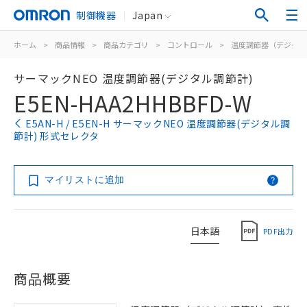
制御機器
Japan
ホーム
>
商品情報
>
商品カテゴリ
>
コントロール
>
温度調節器（デジタル
サーマックNEO 温度調節器(デジタル調節計)
E5EN-HAA2HHBBFD-W
E5AN-H / E5EN-H サーマックNEO 温度調節器(デジタル調
節計) 形式セレクタ
マイリストに追加
日本語
PDF出力
商品概要