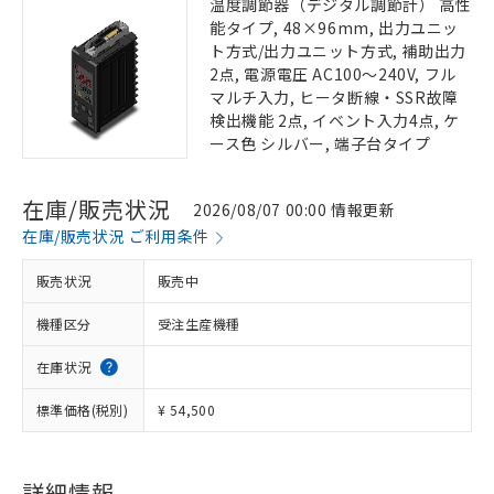
温度調節器（デジタル調節計） 高性
能タイプ, 48×96mm, 出力ユニッ
ト方式/出力ユニット方式, 補助出力
2点, 電源電圧 AC100～240V, フル
マルチ入力, ヒータ断線・SSR故障
検出機能 2点, イベント入力4点, ケ
ース色 シルバー, 端子台タイプ
在庫/販売状況
2026/08/07 00:00 情報更新
在庫/販売状況 ご利用条件
販売状況
販売中
機種区分
受注生産機種
在庫状況
標準価格(税別)
¥ 54,500
詳細情報