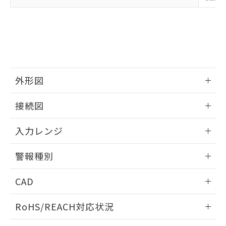
外形図
情報更新：2025/11/04
接続図
情報更新：2025/11/04
入力レンジ
情報更新：2025/11/04
警報種別
情報更新：2025/11/04
CAD
ログイン/会員登録いただくと、CADデータをダウンロー
RoHS/REACH対応状況
ドすることができます。
情報更新：2026/7/29