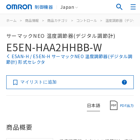
制御機器
Japan
ホーム
>
商品情報
>
商品カテゴリ
>
コントロール
>
温度調節器（デジタル
サーマックNEO 温度調節器(デジタル調節計)
E5EN-HAA2HHBB-W
E5AN-H / E5EN-H サーマックNEO 温度調節器(デジタル調
節計) 形式セレクタ
マイリストに追加
日本語
PDF出力
商品概要