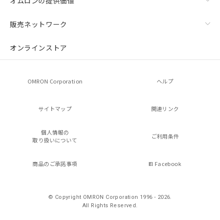
オムロンの提供価値
販売ネットワーク
オンラインストア
OMRON Corporation
ヘルプ
サイトマップ
関連リンク
個人情報の
ご利用条件
取り扱いについて
商品のご承諾事項
Facebook
© Copyright OMRON Corporation 1996 - 2026.
All Rights Reserved.