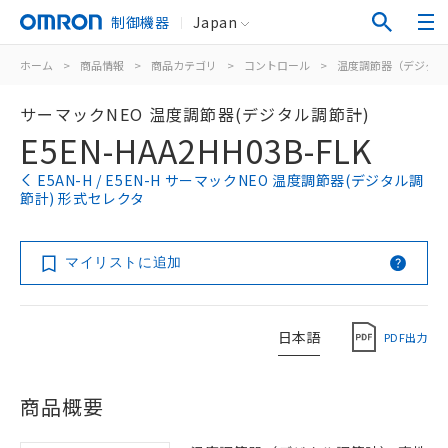
制御機器
Japan
ホーム
>
商品情報
>
商品カテゴリ
>
コントロール
>
温度調節器（デジタル
サーマックNEO 温度調節器(デジタル調節計)
E5EN-HAA2HH03B-FLK
E5AN-H / E5EN-H サーマックNEO 温度調節器(デジタル調
節計) 形式セレクタ
マイリストに追加
日本語
PDF出力
商品概要