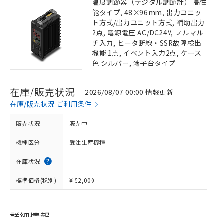
温度調節器（デジタル調節計） 高性
能タイプ, 48×96mm, 出力ユニッ
ト方式/出力ユニット方式, 補助出力
2点, 電源電圧 AC/DC24V, フルマル
チ入力, ヒータ断線・SSR故障検出
機能 1点, イベント入力2点, ケース
色 シルバー, 端子台タイプ
在庫/販売状況
2026/08/07 00:00 情報更新
在庫/販売状況 ご利用条件
販売状況
販売中
機種区分
受注生産機種
在庫状況
標準価格(税別)
¥ 52,000
詳細情報