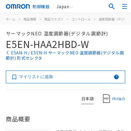
制御機器
Japan
ホーム
>
商品情報
>
商品カテゴリ
>
コントロール
>
温度調節器（デジタル
サーマックNEO 温度調節器(デジタル調節計)
E5EN-HAA2HBD-W
E5AN-H / E5EN-H サーマックNEO 温度調節器(デジタル調
節計) 形式セレクタ
マイリストに追加
日本語
PDF出力
商品概要