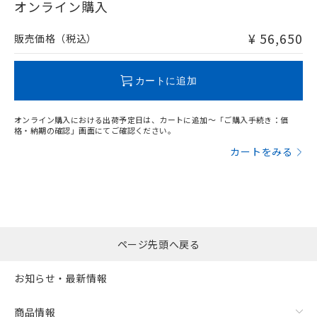
在庫等で未対応品が混在する可能性があります。
オンライン購入
非含有品が必要な際は、弊社営業部門もしくは販売店へお
問い合わせください。
¥ 56,650
販売価格（税込）
この製品のRoHS/REACH対応状況ページへ
カートに追加
オンライン購入における出荷予定日は、カートに追加～「ご購入手続き：価
格・納期の確認」画面にてご確認ください。
カートをみる
ページ先頭へ戻る
お知らせ・最新情報
商品情報