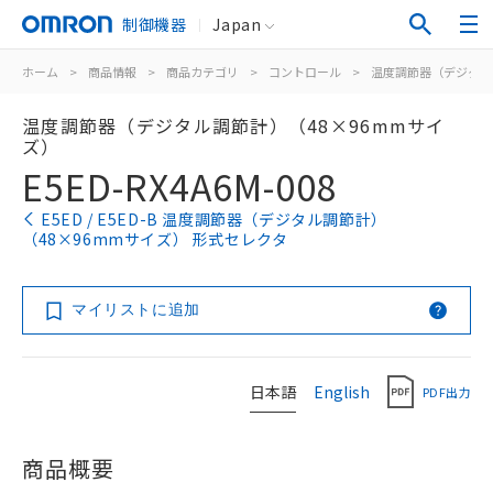
制御機器
Japan
ホーム
>
商品情報
>
商品カテゴリ
>
コントロール
>
温度調節器（デジタル
温度調節器（デジタル調節計）（48×96mmサイ
ズ）
E5ED-RX4A6M-008
E5ED / E5ED-B 温度調節器（デジタル調節計）
（48×96mmサイズ） 形式セレクタ
マイリストに追加
日本語
English
PDF出力
商品概要