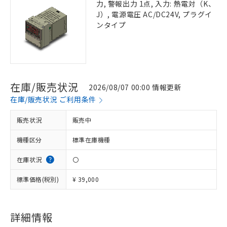
力, 警報出力 1点, 入力: 熱電対（K、
J）, 電源電圧 AC/DC24V, プラグイ
ンタイプ
在庫/販売状況
2026/08/07 00:00 情報更新
在庫/販売状況 ご利用条件
販売状況
販売中
機種区分
標準在庫機種
在庫状況
〇
標準価格(税別)
¥ 39,000
詳細情報