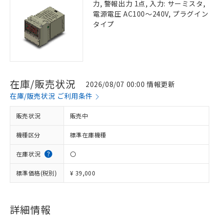
力, 警報出力 1点, 入力: サーミスタ,
電源電圧 AC100～240V, プラグイン
タイプ
在庫/販売状況
2026/08/07 00:00 情報更新
在庫/販売状況 ご利用条件
販売状況
販売中
機種区分
標準在庫機種
在庫状況
〇
標準価格(税別)
¥ 39,000
詳細情報