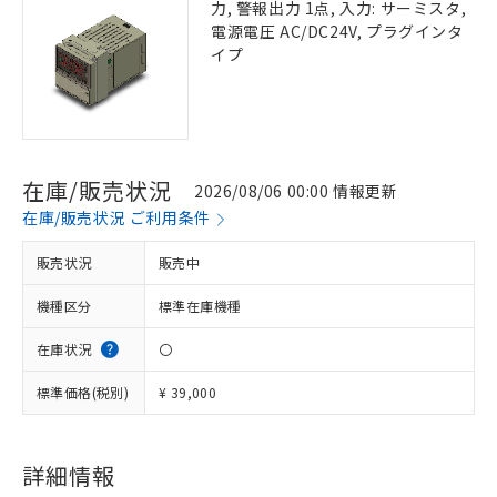
力, 警報出力 1点, 入力: サーミスタ,
電源電圧 AC/DC24V, プラグインタ
イプ
在庫/販売状況
2026/08/06 00:00 情報更新
在庫/販売状況 ご利用条件
販売状況
販売中
機種区分
標準在庫機種
在庫状況
〇
標準価格(税別)
¥ 39,000
詳細情報