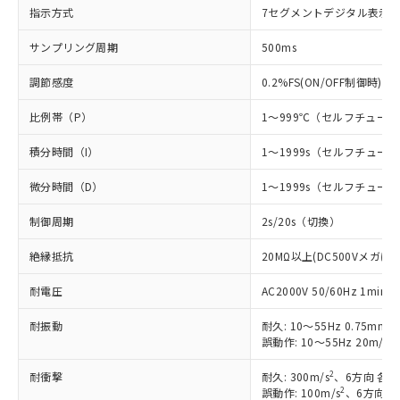
指示方式
7セグメントデジタル表示
※1 対応状況
サンプリング周期
500ms
対応済み：EU RoHS指令（10物質）の
調節感度
0.2%FS(ON/OFF制御時)
非含有に対応した製品が提供可能な商品で
す。
比例帯（P）
1～999℃（セルフチュー
対応予定：EU RoHS指令（10物質）の非含
ご利用条件
有に対応した製品に切り替える予定のある
積分時間（I）
1～1999s（セルフチュ
商品です。
対応予定なし：EU RoHS指令（10物質）の
微分時間（D）
1～1999s（セルフチュ
以下の条件をお読みいただき、同意のうえ
非含有に非対応の商品で、対応品を出す予
ご利用ください。
定はありません。
制御周期
2s/20s（切換）
調査・確認中：EU RoHS指令（10物質）の
本サービスは、当社制御機器事業取扱
※1 中国RoHS○×表
非含有の対応状況を調査中または確認中の
絶縁抵抗
20MΩ以上(DC500Vメガにて
商品の当社在庫状況および標準価格
商品です。
(税抜)を提供させていただくもので
「○」：最大均質材料含有率が中国RoHSの
耐電圧
AC2000V 50/60Hz 1mi
非該当品：ライセンス料など無形物で、有
す。
基準値以下であることを示します。
害物質有無と関係のない商品です。
当社制御機器事業取扱商品の中には、
耐振動
耐久: 10～55Hz 0.75mm
「×」：最大均質材料含有率が中国RoHSの
仕入先様の事情により、非含有部品として
本サービスの対象外となる商品もある
2
誤動作: 10～55Hz 20m/s
基準値を超えていることを示します。
いたものが、含有品と判明した場合などや
当社は、これら貴社製品のうち、外国
ことをご了承ください。
「－」：未確認です。当社販売部門へお問
むを得ず変更することがあります。
為替および外国貿易法に定める商品
在庫状況および標準価格照会結果は、
2
耐衝撃
耐久: 300m/s
、6方向 各3
い合わせください。
（以下｢規制貨物等」という）を輸出
2
誤動作: 100m/s
、6方向 各
記載している更新日時点での社内デー