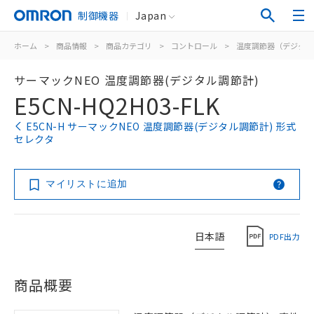
制御機器
Japan
ホーム
>
商品情報
>
商品カテゴリ
>
コントロール
>
温度調節器（デジタル
サーマックNEO 温度調節器(デジタル調節計)
E5CN-HQ2H03-FLK
E5CN-H サーマックNEO 温度調節器(デジタル調節計) 形式
セレクタ
マイリストに追加
日本語
PDF出力
商品概要